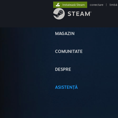
Instalează Steam
conectare
|
limbă
MAGAZIN
COMUNITATE
DESPRE
ASISTENȚĂ