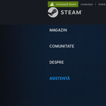
Instalează Steam
conectare
|
limbă
MAGAZIN
COMUNITATE
DESPRE
ASISTENȚĂ