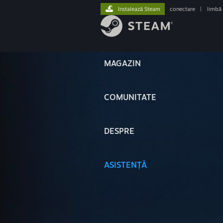
Instalează Steam
conectare
|
limbă
MAGAZIN
COMUNITATE
DESPRE
ASISTENȚĂ