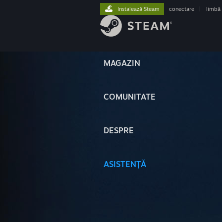
Instalează Steam
conectare
|
limbă
MAGAZIN
COMUNITATE
DESPRE
ASISTENȚĂ