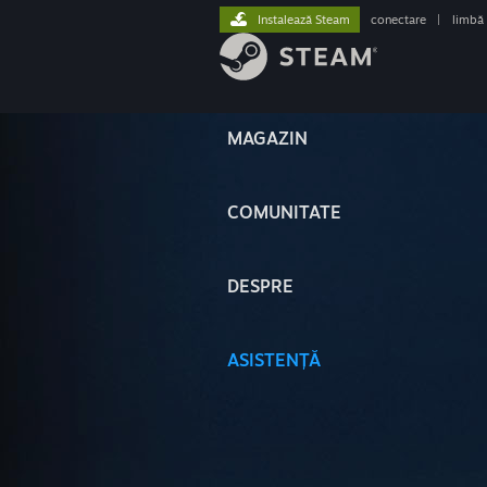
Instalează Steam
conectare
|
limbă
MAGAZIN
COMUNITATE
DESPRE
ASISTENȚĂ