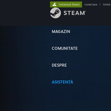
Instalează Steam
conectare
|
limbă
MAGAZIN
COMUNITATE
DESPRE
ASISTENȚĂ