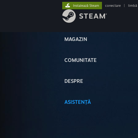
Instalează Steam
conectare
|
limbă
MAGAZIN
COMUNITATE
DESPRE
ASISTENȚĂ