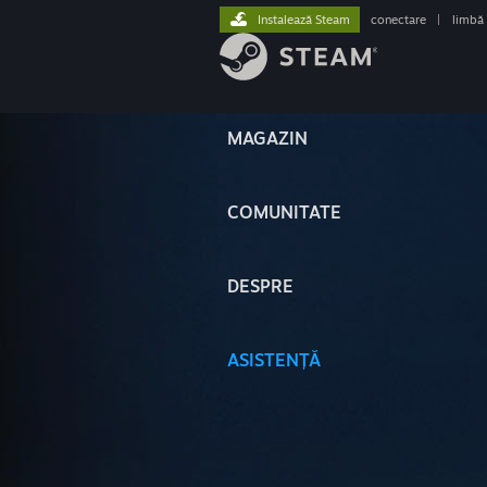
Instalează Steam
conectare
|
limbă
MAGAZIN
COMUNITATE
DESPRE
ASISTENȚĂ