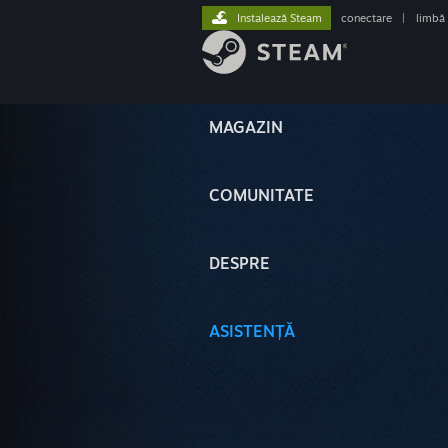
Instalează Steam
conectare
|
limbă
MAGAZIN
COMUNITATE
DESPRE
ASISTENȚĂ