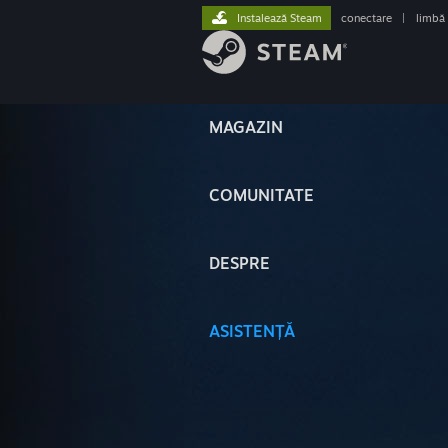
Instalează Steam
conectare
|
limbă
MAGAZIN
COMUNITATE
DESPRE
ASISTENȚĂ