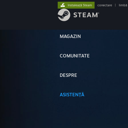
Instalează Steam
conectare
|
limbă
MAGAZIN
COMUNITATE
DESPRE
ASISTENȚĂ