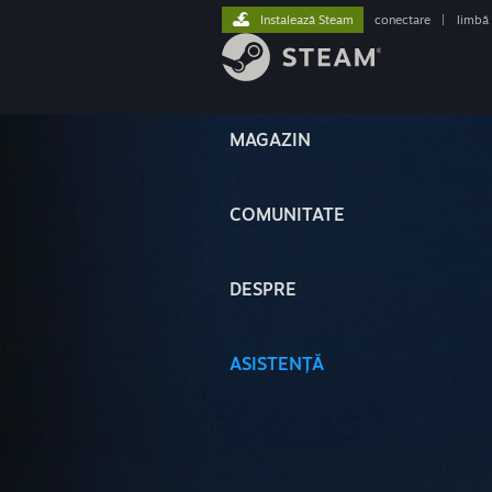
Instalează Steam
conectare
|
limbă
MAGAZIN
COMUNITATE
DESPRE
ASISTENȚĂ