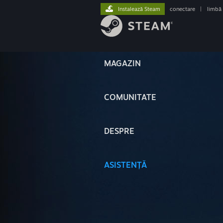
Instalează Steam
conectare
|
limbă
MAGAZIN
COMUNITATE
DESPRE
ASISTENȚĂ