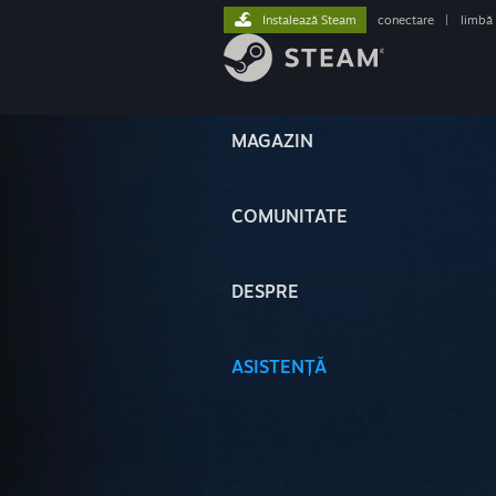
Instalează Steam
conectare
|
limbă
MAGAZIN
COMUNITATE
DESPRE
ASISTENȚĂ