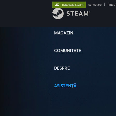
Instalează Steam
conectare
|
limbă
MAGAZIN
COMUNITATE
DESPRE
ASISTENȚĂ