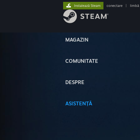
Instalează Steam
conectare
|
limbă
MAGAZIN
COMUNITATE
DESPRE
ASISTENȚĂ