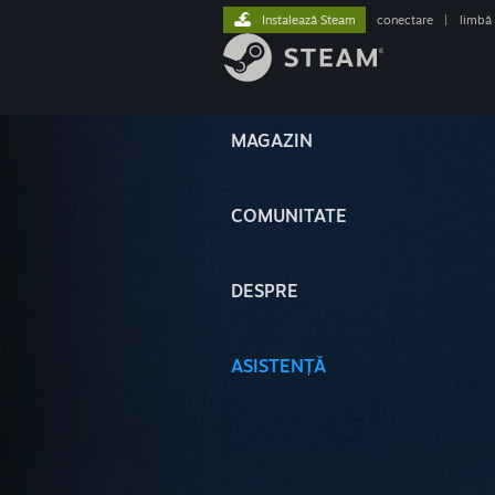
Instalează Steam
conectare
|
limbă
MAGAZIN
COMUNITATE
DESPRE
ASISTENȚĂ