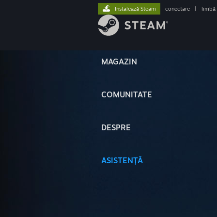
Instalează Steam
conectare
|
limbă
MAGAZIN
COMUNITATE
DESPRE
ASISTENȚĂ