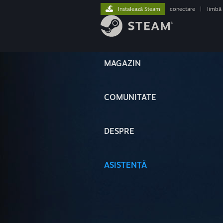
Instalează Steam
conectare
|
limbă
MAGAZIN
COMUNITATE
DESPRE
ASISTENȚĂ