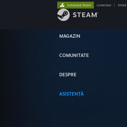
Instalează Steam
conectare
|
limbă
MAGAZIN
COMUNITATE
DESPRE
ASISTENȚĂ