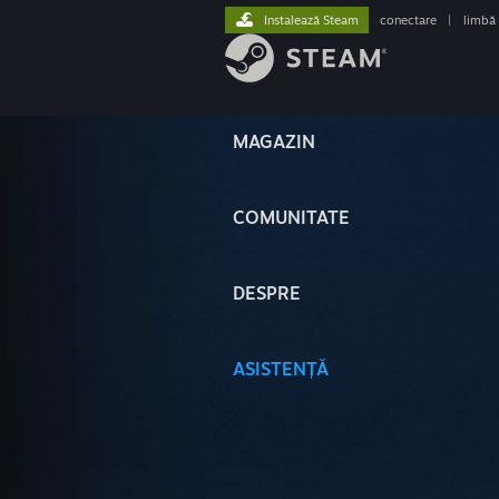
Instalează Steam
conectare
|
limbă
MAGAZIN
COMUNITATE
DESPRE
ASISTENȚĂ