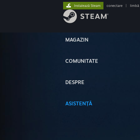
Instalează Steam
conectare
|
limbă
MAGAZIN
COMUNITATE
DESPRE
ASISTENȚĂ