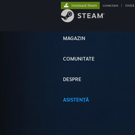
Instalează Steam
conectare
|
limbă
MAGAZIN
COMUNITATE
DESPRE
ASISTENȚĂ