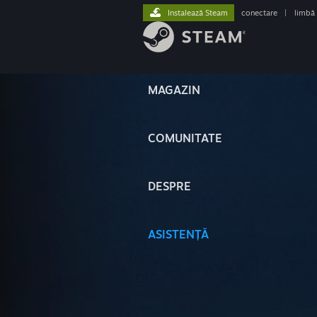
Instalează Steam
conectare
|
limbă
MAGAZIN
COMUNITATE
DESPRE
ASISTENȚĂ