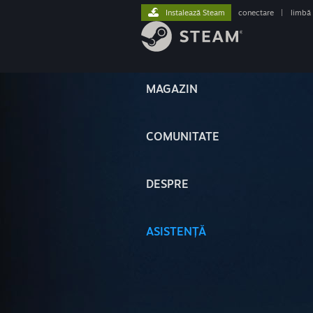
Instalează Steam
conectare
|
limbă
MAGAZIN
COMUNITATE
DESPRE
ASISTENȚĂ