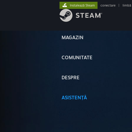
Instalează Steam
conectare
|
limbă
MAGAZIN
COMUNITATE
DESPRE
ASISTENȚĂ