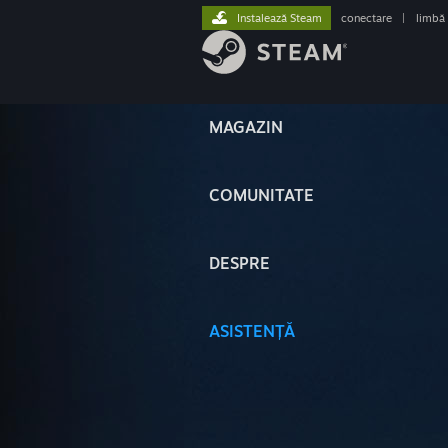
Instalează Steam
conectare
|
limbă
MAGAZIN
COMUNITATE
DESPRE
ASISTENȚĂ