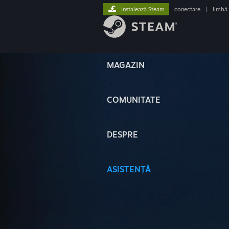
Instalează Steam
conectare
|
limbă
MAGAZIN
COMUNITATE
DESPRE
ASISTENȚĂ