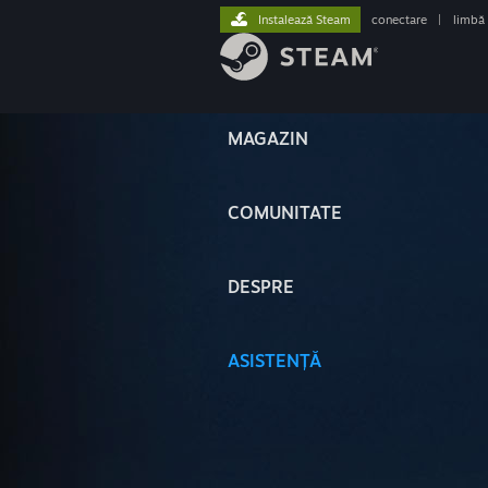
Instalează Steam
conectare
|
limbă
MAGAZIN
COMUNITATE
DESPRE
ASISTENȚĂ