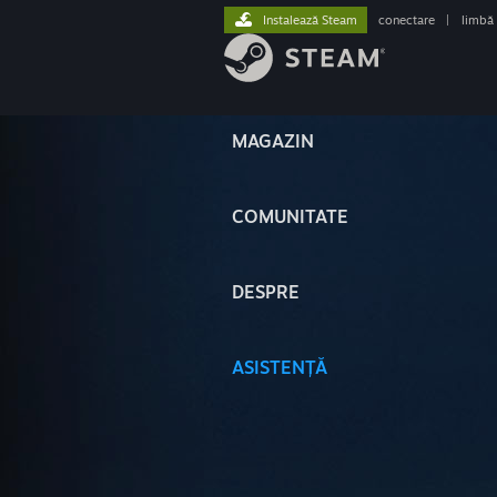
Instalează Steam
conectare
|
limbă
MAGAZIN
COMUNITATE
DESPRE
ASISTENȚĂ