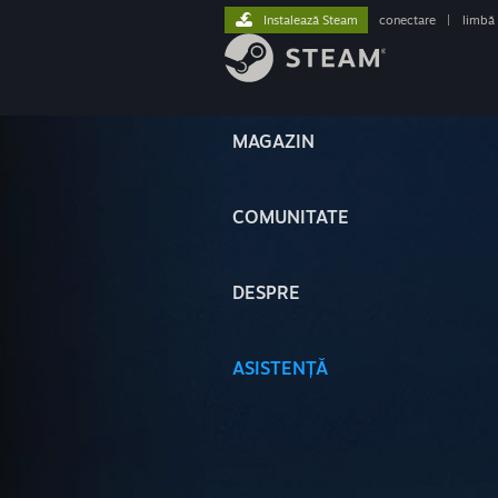
Instalează Steam
conectare
|
limbă
MAGAZIN
COMUNITATE
DESPRE
ASISTENȚĂ