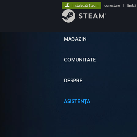
Instalează Steam
conectare
|
limbă
MAGAZIN
COMUNITATE
DESPRE
ASISTENȚĂ