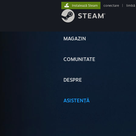
Instalează Steam
conectare
|
limbă
MAGAZIN
COMUNITATE
DESPRE
ASISTENȚĂ