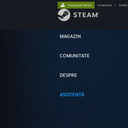
Instalează Steam
conectare
|
limbă
MAGAZIN
COMUNITATE
DESPRE
ASISTENȚĂ