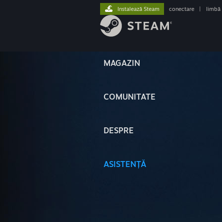
Instalează Steam
conectare
|
limbă
MAGAZIN
COMUNITATE
DESPRE
ASISTENȚĂ