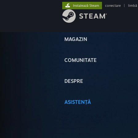
Instalează Steam
conectare
|
limbă
MAGAZIN
COMUNITATE
DESPRE
ASISTENȚĂ