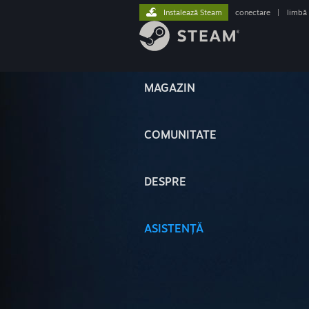
Instalează Steam
conectare
|
limbă
MAGAZIN
COMUNITATE
DESPRE
ASISTENȚĂ