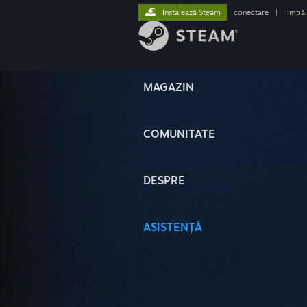
Instalează Steam
conectare
|
limbă
MAGAZIN
COMUNITATE
DESPRE
ASISTENȚĂ