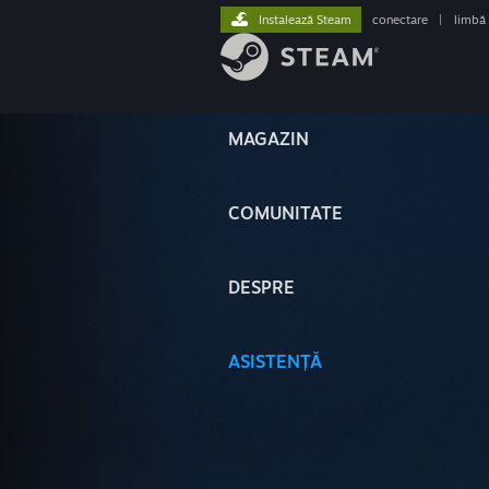
Instalează Steam
conectare
|
limbă
MAGAZIN
COMUNITATE
DESPRE
ASISTENȚĂ