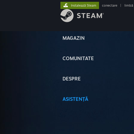
Instalează Steam
conectare
|
limbă
MAGAZIN
COMUNITATE
DESPRE
ASISTENȚĂ