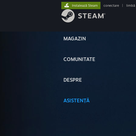
Instalează Steam
conectare
|
limbă
MAGAZIN
COMUNITATE
DESPRE
ASISTENȚĂ