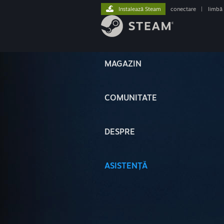
Instalează Steam
conectare
|
limbă
MAGAZIN
COMUNITATE
DESPRE
ASISTENȚĂ