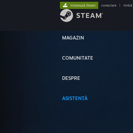
Instalează Steam
conectare
|
limbă
MAGAZIN
COMUNITATE
DESPRE
ASISTENȚĂ