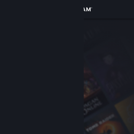
Войти
Магазин
Сообщество
Информация
Поддержка
Изменить язык
Скачать мобильное приложение Steam
Полная версия