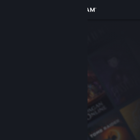
Войти
Магазин
Сообщество
Информация
Поддержка
Изменить язык
Скачать мобильное приложение Steam
Полная версия