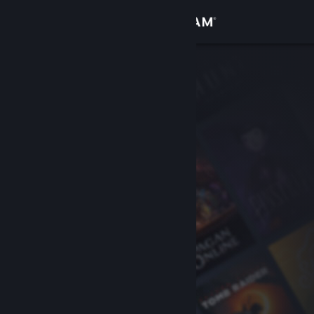
Войти
Магазин
Сообщество
Информация
Поддержка
Изменить язык
Скачать мобильное приложение Steam
Полная версия