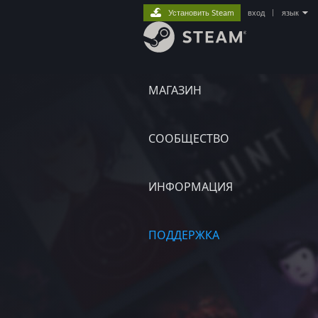
Установить Steam
вход
|
язык
МАГАЗИН
СООБЩЕСТВО
ИНФОРМАЦИЯ
ПОДДЕРЖКА