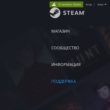
Установить Steam
вход
|
язык
МАГАЗИН
СООБЩЕСТВО
ИНФОРМАЦИЯ
ПОДДЕРЖКА