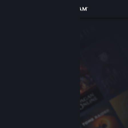
Войти
Магазин
Сообщество
Информация
Поддержка
Изменить язык
Скачать мобильное приложение Steam
Полная версия