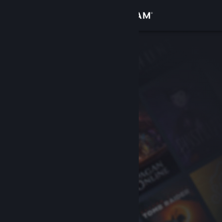
Войти
Магазин
Сообщество
Информация
Поддержка
Изменить язык
Скачать мобильное приложение Steam
Полная версия